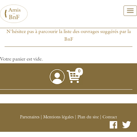
Aller
au
contenu
principal
N'hésitez pas à parcourir la liste des ouvrages suggérés par la
BnF
Votre panier est vide.
0
Partenaires
|
Mentions légales
|
Plan du site
|
Contact