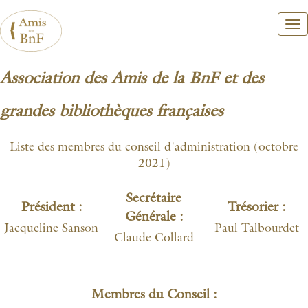
Aller
au
contenu
principal
Association des Amis de la BnF et des
grandes bibliothèques françaises
Liste des membres du conseil d'administration (octobre
2021)
Secrétaire
Président :
Trésorier :
Générale :
Jacqueline Sanson
Paul Talbourdet
Claude Collard
Membres du Conseil :